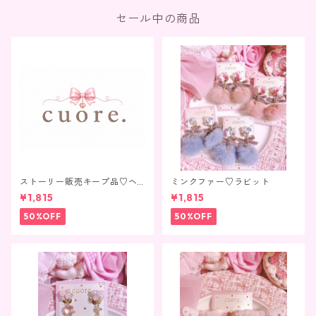
セール中の商品
ストーリー販売キープ品♡ヘ
ミンクファー♡ラビット
アクリップ1点
¥1,815
¥1,815
50%OFF
50%OFF