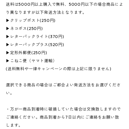
送料は5000円以上購入で無料、5000円以下の場合商品によ
り異なりますが以下発送方法となります。
▶︎クリップポスト(250円)
▶︎ネコポス(250円)
▶︎レターパックライト(370円)
▶︎レターパックプラス(520円)
▶︎定形外郵便(250円)
▶︎こねこ便（ヤマト運輸）
(送料無料や一律キャンペーンの際は上記に限りません)
選択できる商品の場合はご都合よい発送方法をお選びくださ
い。
・万が一商品到着時に破損していた場合は交換致しますので
ご連絡ください。商品到着から7日以内にご連絡をお願い致
します。