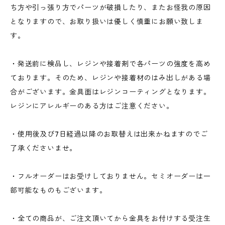
ち方や引っ張り方でパーツが破損したり、またお怪我の原因
となりますので、お取り扱いは優しく慎重にお願い致しま
す。
・発送前に検品し、レジンや接着剤で各パーツの強度を高め
ております。そのため、レジンや接着材のはみ出しがある場
合がございます。金具面はレジンコーティングとなります。
レジンにアレルギーのある方はご注意ください。
・使用後及び7日経過以降のお取替えは出来かねますのでご
了承くださいませ。
・フルオーダーはお受けしておりません。セミオーダーは一
部可能なものもございます。
・全ての商品が、ご注文頂いてから金具をお付けする受注生