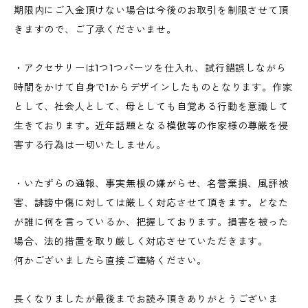
期限内にご入金頂けない場合は今後のお取引を制限させて頂
きますので、ご了承くださいませ。
・アクセサリーは1つ1つパーツを仕入れ、試行錯誤しながら
時間をかけて自身で1からデザインしたものとなります。作家
として、社会人として、母としても自覚ある行動を意識して
生きております。近年話題となる模倣等の作家様の尊厳を侵
害する行為は一切いたしません。
・いたずらの通報、事実無根の嫌がらせ、名誉棄損、風評被
害、誹謗中傷に対しては厳しく対応させて頂きます。どなた
が誰に何を言っているか、把握しております。損害を被った
場合、法的措置を取り厳しく対応させていただきます。
何かございましたら直接ご連絡ください。
長くなりましたが最後までお読み頂きありがとうございま