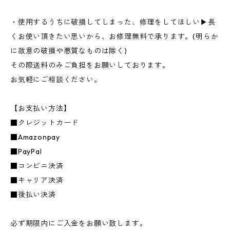
・使用するうちに破損してしまった、修理をしてほしい▶︎長
くお使い頂きたい思いから、お修理無料で承ります。(明らか
に故意の破損や悪質なものは除く)
その際送料のみご負担をお願いしております。
お気軽にご相談ください。
【お支払い方法】
■クレジットカード
■Amazonpay
■PayPal
■コンビニ決済
■キャリア決済
■後払い決済
必ず期限内にご入金をお願い致します。