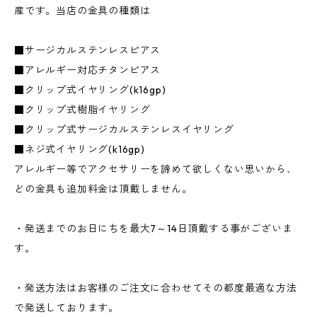
産です。当店の金具の種類は
■サージカルステンレスピアス
■アレルギー対応チタンピアス
■クリップ式イヤリング(k16gp)
■クリップ式樹脂イヤリング
■クリップ式サージカルステンレスイヤリング
■ネジ式イヤリング(k16gp)
アレルギー等でアクセサリーを諦めて欲しくない思いから、
どの金具も追加料金は頂戴しません。
・発送までのお日にちを最大7～14日頂戴する事がございま
す。
・発送方法はお客様のご注文に合わせてその都度最適な方法
で発送しております。