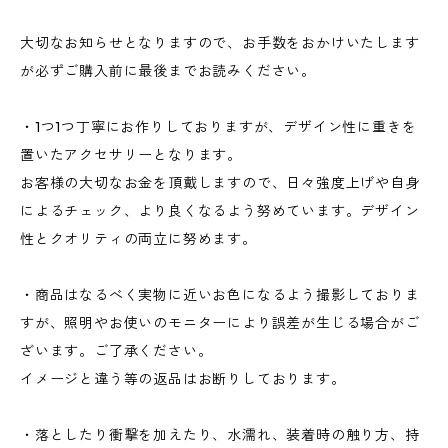
大切なお知らせとなりますので、お手数をおかけいたします
が必ずご購入前に最後までお読みください。
・1つ1つ丁寧にお作りしておりますが、デザイン性に重きを
置いたアクセサリーとなります。
お客様の大切なお金を頂戴しますので、日々強度上げや自身
によるチェック、より良くなるよう努めています。デザイン
性とクオリティの両立に努めます。
・商品はなるべく実物に近いお色になるよう撮影しておりま
すが、照明やお使いのモニターにより誤差が生じる場合がご
ざいます。ご了承ください。
イメージと違う等の返品はお断りしております。
・落としたり衝撃を加えたり、水濡れ、装着時の触り方、持