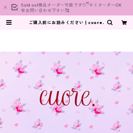
Sold out商品オーダー可能です🤍ྀིセミオーダーOK
🌸お問い合わせ下さい🥰
ご購入前にお読みください | cuore.