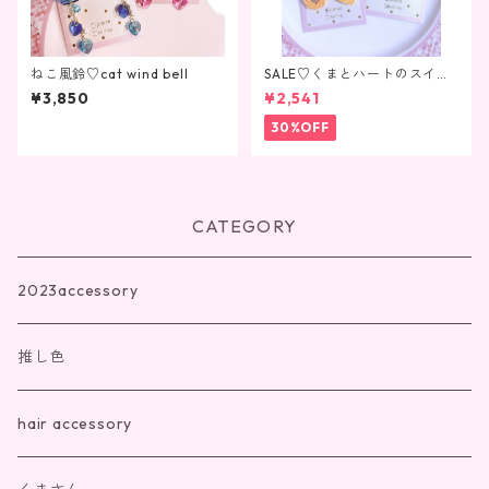
ねこ風鈴♡cat wind bell
SALE♡くまとハートのスイー
ツクッキー♡
¥3,850
¥2,541
30%OFF
CATEGORY
2023accessory
推し色
hair accessory