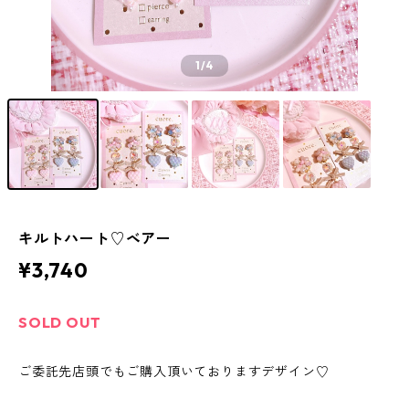
1
/4
キルトハート♡ベアー
¥3,740
SOLD OUT
ご委託先店頭でもご購入頂いておりますデザイン♡