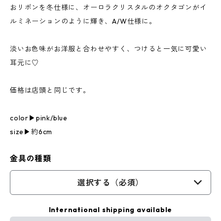
おリボンを冬仕様に、オーロラクリスタルのオクタゴンがイ
ルミネーションのように輝き、A/W仕様に。
淡いお色味がお洋服と合わせやすく、つけると一気に可愛い
耳元に♡
価格は店頭と同じです。
color▶︎pink/blue
size▶︎約6cm
金具の種類
選択する（必須）
International shipping available