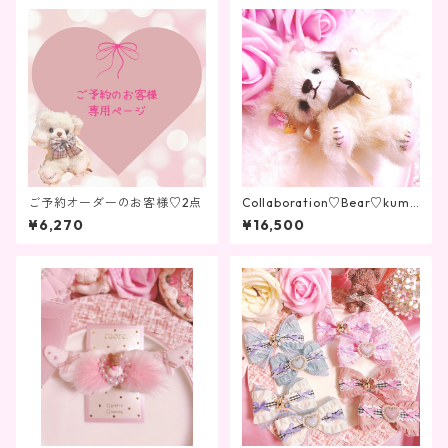
ご予約オーダーのお客様♡2点
Collaboration♡Bear♡kuma
sukey＆cuore.
¥6,270
¥16,500